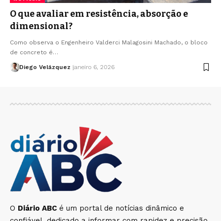
O que avaliar em resistência, absorção e
dimensional?
Como observa o Engenheiro Valderci Malagosini Machado, o bloco
de concreto é…
Diego Velázquez
janeiro 6, 2026
O
Diário ABC
é um portal de notícias dinâmico e
confiável, dedicado a informar com rapidez e precisão.