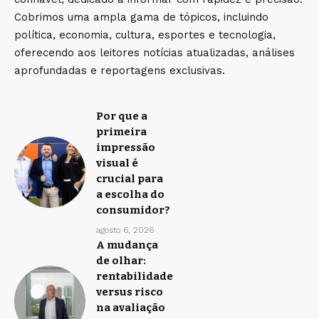
Cobrimos uma ampla gama de tópicos, incluindo
política, economia, cultura, esportes e tecnologia,
oferecendo aos leitores notícias atualizadas, análises
aprofundadas e reportagens exclusivas.
Por que a
primeira
impressão
visual é
crucial para
a escolha do
consumidor?
agosto 6, 2026
A mudança
de olhar:
rentabilidade
versus risco
na avaliação