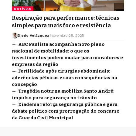
NOTÍCIAS
Respiração para performance: técnicas
simples para mais foco e resistência
Diego Velázquez
novembro 28, 2025
ABC Paulista acompanha novo plano
nacional de mobilidade: o que os
investimentos podem mudar para moradores e
empresas da região
Fertilidade após cirurgias abdominais:
aderências pélvicas e suas consequências na
concepção
Tragédia noturna mobiliza Santo André:
impulso para segurança no trânsito
Diadema reforça segurança pública e gera
debate político com prorrogação do concurso
da Guarda Civil Municipal