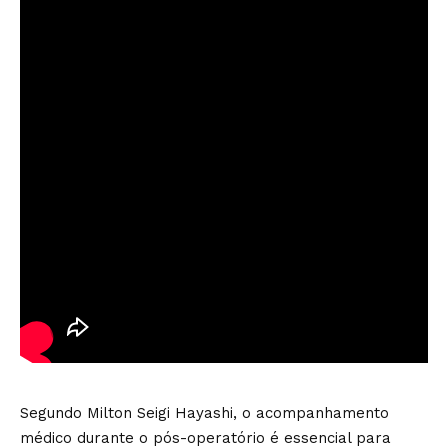
Segundo Milton Seigi Hayashi, o acompanhamento
médico durante o pós-operatório é essencial para