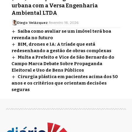
urbana com a Versa Engenharia
Ambiental LTDA
Diego Velázquez
fevereiro 18, 2026
Saiba como avaliar se um imóvel terá boa
revenda no futuro
BIM, drones e IA: A tríade que está
redesenhando a gestão de obras complexas
Multa a Prefeito e Vice de São Bernardo do
Campo Marca Debate Sobre Propaganda
Eleitoral e Uso de Bens Públicos
Cirurgia plástica em pacientes acima dos 50
anos e os critérios que orientam decisões
seguras