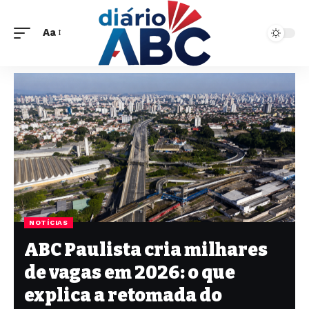
Aa
NOTÍCIAS
ABC Paulista cria milhares
de vagas em 2026: o que
explica a retomada do