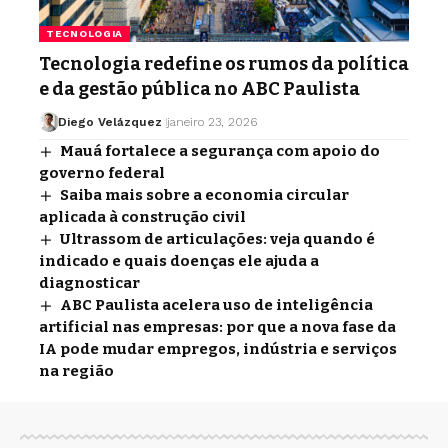
TECNOLOGIA
Tecnologia redefine os rumos da política
e da gestão pública no ABC Paulista
Diego Velázquez
janeiro 23, 2026
Mauá fortalece a segurança com apoio do
governo federal
Saiba mais sobre a economia circular
aplicada à construção civil
Ultrassom de articulações: veja quando é
indicado e quais doenças ele ajuda a
diagnosticar
ABC Paulista acelera uso de inteligência
artificial nas empresas: por que a nova fase da
IA pode mudar empregos, indústria e serviços
na região