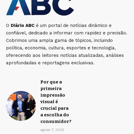
O
Diário ABC
é um portal de notícias dinâmico e
confiável, dedicado a informar com rapidez e precisão.
Cobrimos uma ampla gama de tópicos, incluindo
política, economia, cultura, esportes e tecnologia,
oferecendo aos leitores notícias atualizadas, análises
aprofundadas e reportagens exclusivas.
Por que a
primeira
impressão
visual é
crucial para
a escolha do
consumidor?
agosto 7, 2026