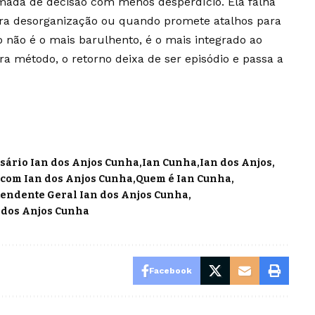
tomada de decisão com menos desperdício. Ela falha
era desorganização ou quando promete atalhos para
 não é o mais barulhento, é o mais integrado ao
ira método, o retorno deixa de ser episódio e passa a
ário Ian dos Anjos Cunha
Ian Cunha
Ian dos Anjos
 com Ian dos Anjos Cunha
Quem é Ian Cunha
endente Geral Ian dos Anjos Cunha
 dos Anjos Cunha
Facebook