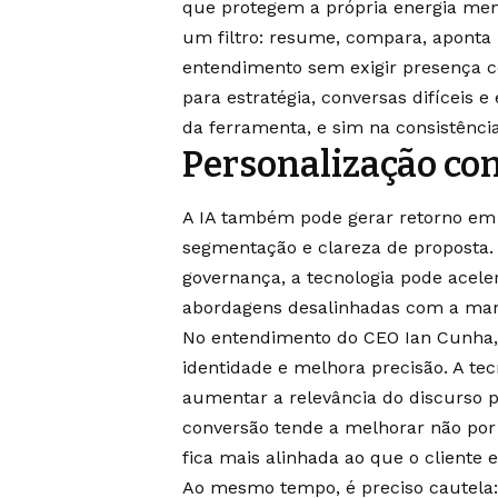
que protegem a própria energia men
um filtro: resume, compara, aponta 
entendimento sem exigir presença c
para estratégia, conversas difíceis e
da ferramenta, e sim na consistênc
Personalização co
A IA também pode gerar retorno em
segmentação e clareza de proposta.
governança, a tecnologia pode acel
abordagens desalinhadas com a mar
No entendimento do CEO Ian Cunha,
identidade e melhora precisão. A tec
aumentar a relevância do discurso p
conversão tende a melhorar não po
fica mais alinhada ao que o cliente 
Ao mesmo tempo, é preciso cautela: 