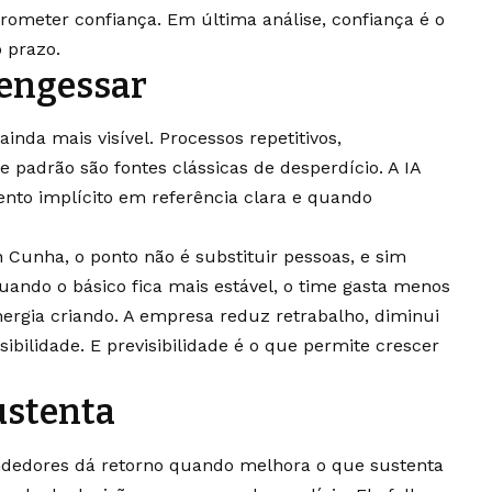
ometer confiança. Em última análise, confiança é o
o prazo.
 engessar
inda mais visível. Processos repetitivos,
 padrão são fontes clássicas de desperdício. A IA
to implícito em referência clara e quando
 Cunha, o ponto não é substituir pessoas, e sim
uando o básico fica mais estável, o time gasta menos
ergia criando. A empresa reduz retrabalho, diminui
bilidade. E previsibilidade é o que permite crescer
ustenta
eendedores dá retorno quando melhora o que sustenta