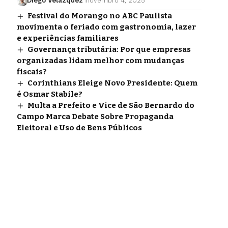
Diego Velázquez
novembro 4, 2025
Festival do Morango no ABC Paulista
movimenta o feriado com gastronomia, lazer
e experiências familiares
Governança tributária: Por que empresas
organizadas lidam melhor com mudanças
fiscais?
Corinthians Eleige Novo Presidente: Quem
é Osmar Stabile?
Multa a Prefeito e Vice de São Bernardo do
Campo Marca Debate Sobre Propaganda
Eleitoral e Uso de Bens Públicos