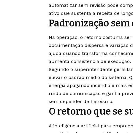
automatizar sem revisão pode compr
ativo que sustenta a receita de long
Padronização sem
Na operação, o retorno costuma ser a
documentação dispersa e variação de
ajuda quando transforma conhecimen
aumenta consistência de execução.
Segundo o superintendente geral Ian
elevar o padrão médio do sistema. Q
energia apagando incêndio e mais en
ruído de comunicação e ganha previsi
sem depender de heroísmo.
O retorno que se s
A inteligência artificial para empr