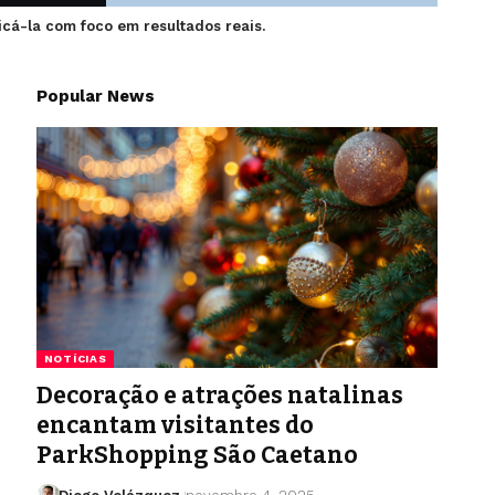
icá-la com foco em resultados reais.
Popular News
NOTÍCIAS
Decoração e atrações natalinas
encantam visitantes do
ParkShopping São Caetano