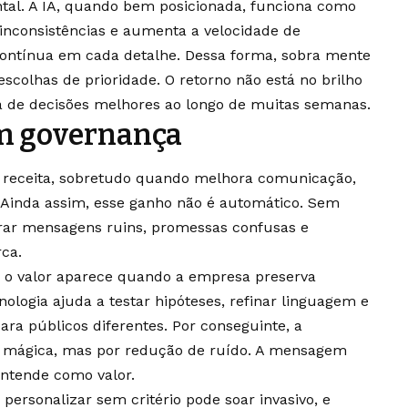
tal. A IA, quando bem posicionada, funciona como
inconsistências e aumenta a velocidade de
ontínua em cada detalhe. Dessa forma, sobra mente
 escolhas de prioridade. O retorno não está no brilho
ia de decisões melhores ao longo de muitas semanas.
m governança
 receita, sobretudo quando melhora comunicação,
 Ainda assim, esse ganho não é automático. Sem
erar mensagens ruins, promessas confusas e
ca.
 o valor aparece quando a empresa preserva
nologia ajuda a testar hipóteses, refinar linguagem e
ara públicos diferentes. Por conseguinte, a
r mágica, mas por redução de ruído. A mensagem
entende como valor.
personalizar sem critério pode soar invasivo, e