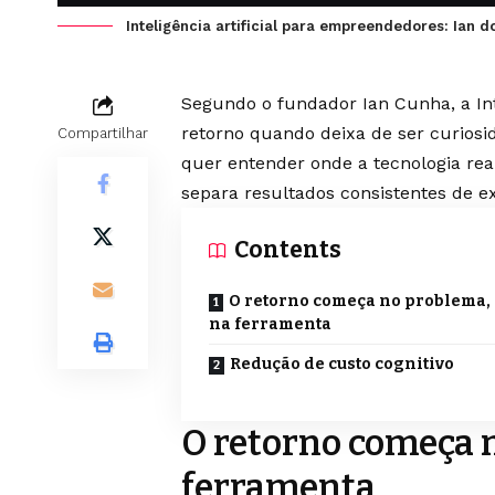
Inteligência artificial para empreendedores: Ian 
Segundo o fundador Ian Cunha, a Int
retorno quando deixa de ser curiosid
Compartilhar
quer entender onde a tecnologia real
separa resultados consistentes de 
Contents
O retorno começa no problema,
na ferramenta
Redução de custo cognitivo
O retorno começa 
ferramenta