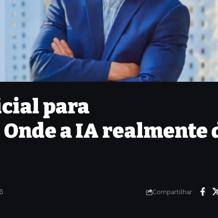
icial para
Onde a IA realmente 
26
Compartilhar