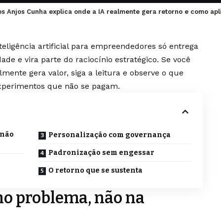
dos Anjos Cunha explica onde a IA realmente gera retorno e como apl
eligência artificial para empreendedores só entrega
ade e vira parte do raciocínio estratégico. Se você
mente gera valor, siga a leitura e observe o que
experimentos que não se pagam.
 não
Personalização com governança
Padronização sem engessar
O retorno que se sustenta
no problema, não na