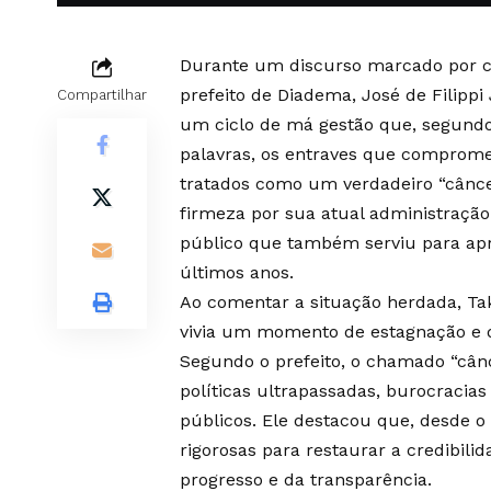
Durante um discurso marcado por cr
prefeito de Diadema, José de Filipp
Compartilhar
um ciclo de má gestão que, segundo
palavras, os entraves que comprom
tratados como um verdadeiro “cânce
firmeza por sua atual administraçã
público que também serviu para apr
últimos anos.
Ao comentar a situação herdada, Tak
vivia um momento de estagnação e 
Segundo o prefeito, o chamado “cân
políticas ultrapassadas, burocracia
públicos. Ele destacou que, desde 
rigorosas para restaurar a credibilid
progresso e da transparência.