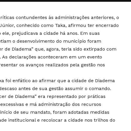
íticas contundentes às administrações anteriores, o
i Júnior, conhecido como Taka, afirmou ter encerrado
 ele, prejudicava a cidade há anos. Em suas
etiam o desenvolvimento do município foram
r de Diadema” que, agora, teria sido extirpado com
o. As declarações aconteceram em um evento
esentar os avanços realizados pela gestão nos
a foi enfático ao afirmar que a cidade de Diadema
descaso antes de sua gestão assumir o comando.
cer de Diadema” era representado por práticas
s excessivas e má administração dos recursos
o início de seu mandato, foram adotadas medidas
ade institucional e recolocar a cidade nos trilhos do