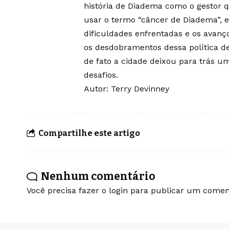
história de Diadema como o gestor q
usar o termo “câncer de Diadema”, e
dificuldades enfrentadas e os avan
os desdobramentos dessa política de
de fato a cidade deixou para trás u
desafios.
Autor: Terry Devinney
Compartilhe este artigo
Nenhum comentário
Você precisa fazer o
login
para publicar um coment