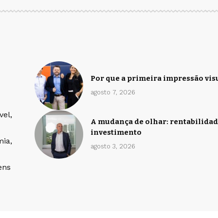
Por que a primeira impressão vis
agosto 7, 2026
vel,
A mudança de olhar: rentabilidade
investimento
mia,
agosto 3, 2026
ens