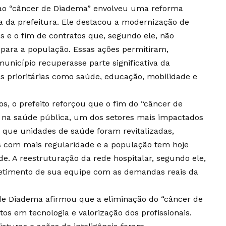
ao “câncer de Diadema” envolveu uma reforma
a da prefeitura. Ele destacou a modernização de
os e o fim de contratos que, segundo ele, não
 para a população. Essas ações permitiram,
unicípio recuperasse parte significativa da
s prioritárias como saúde, educação, mobilidade e
os, o prefeito reforçou que o fim do “câncer de
e na saúde pública, um dos setores mais impactados
u que unidades de saúde foram revitalizadas,
 com mais regularidade e a população tem hoje
e. A reestruturação da rede hospitalar, segundo ele,
etimento de sua equipe com as demandas reais da
de Diadema afirmou que a eliminação do “câncer de
os em tecnologia e valorização dos profissionais.