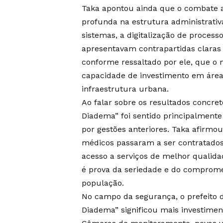
Taka apontou ainda que o combate 
profunda na estrutura administrativ
sistemas, a digitalização de process
apresentavam contrapartidas claras
conforme ressaltado por ele, que o m
capacidade de investimento em área
infraestrutura urbana.
Ao falar sobre os resultados concret
Diadema” foi sentido principalment
por gestões anteriores. Taka afirmo
médicos passaram a ser contratados
acesso a serviços de melhor qualidad
é prova da seriedade e do comprom
população.
No campo da segurança, o prefeito 
Diadema” significou mais investiment