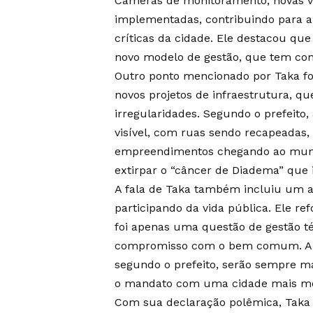
Câmeras de monitoramento, novas vi
implementadas, contribuindo para a
críticas da cidade. Ele destacou qu
novo modelo de gestão, que tem como
Outro ponto mencionado por Taka fo
novos projetos de infraestrutura, q
irregularidades. Segundo o prefeito
visível, com ruas sendo recapeadas, 
empreendimentos chegando ao municíp
extirpar o “câncer de Diadema” que
A fala de Taka também incluiu um a
participando da vida pública. Ele r
foi apenas uma questão de gestão t
compromisso com o bem comum. A tr
segundo o prefeito, serão sempre m
o mandato com uma cidade mais mo
Com sua declaração polêmica, Taka