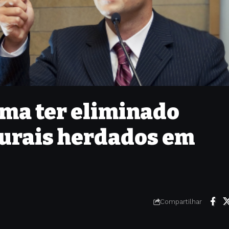
rma ter eliminado
urais herdados em
Compartilhar