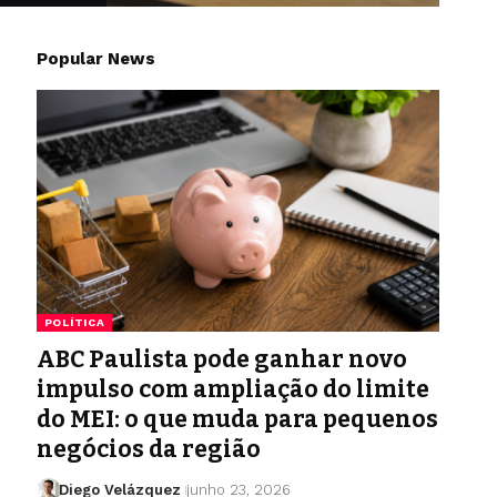
Popular News
POLÍTICA
ABC Paulista pode ganhar novo
impulso com ampliação do limite
do MEI: o que muda para pequenos
negócios da região
Diego Velázquez
junho 23, 2026