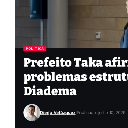
POLÍTICA
Prefeito Taka afi
problemas estrut
Diadema
Diego Velázquez
Publicado: julho 10, 2025