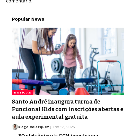
comentário.
Popular News
NOTÍCIAS
Santo André inaugura turma de
Funcional Kids com inscrições abertas e
aula experimental gratuita
Diego Velázquez
julho 23, 2025
BO eletrônico da GCM impulsiona