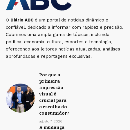
O
Diário ABC
é um portal de notícias dinâmico e
confiável, dedicado a informar com rapidez e precisão.
Cobrimos uma ampla gama de tópicos, incluindo
política, economia, cultura, esportes e tecnologia,
oferecendo aos leitores notícias atualizadas, análises
aprofundadas e reportagens exclusivas.
Por que a
primeira
impressão
visual é
crucial para
a escolha do
consumidor?
agosto 7, 2026
A mudança