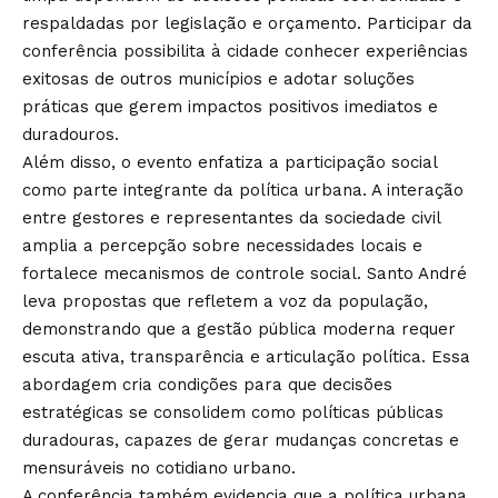
respaldadas por legislação e orçamento. Participar da
conferência possibilita à cidade conhecer experiências
exitosas de outros municípios e adotar soluções
práticas que gerem impactos positivos imediatos e
duradouros.
Além disso, o evento enfatiza a participação social
como parte integrante da política urbana. A interação
entre gestores e representantes da sociedade civil
amplia a percepção sobre necessidades locais e
fortalece mecanismos de controle social. Santo André
leva propostas que refletem a voz da população,
demonstrando que a gestão pública moderna requer
escuta ativa, transparência e articulação política. Essa
abordagem cria condições para que decisões
estratégicas se consolidem como políticas públicas
duradouras, capazes de gerar mudanças concretas e
mensuráveis no cotidiano urbano.
A conferência também evidencia que a política urbana