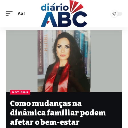
Aa
NOTÍCIAS
Como mudanças na
dinâmica familiar podem
afetar o bem-estar