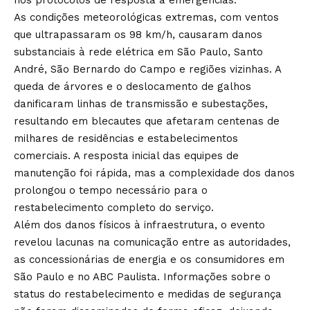
nos protocolos de resposta a emergências.
As condições meteorológicas extremas, com ventos
que ultrapassaram os 98 km/h, causaram danos
substanciais à rede elétrica em São Paulo, Santo
André, São Bernardo do Campo e regiões vizinhas. A
queda de árvores e o deslocamento de galhos
danificaram linhas de transmissão e subestações,
resultando em blecautes que afetaram centenas de
milhares de residências e estabelecimentos
comerciais. A resposta inicial das equipes de
manutenção foi rápida, mas a complexidade dos danos
prolongou o tempo necessário para o
restabelecimento completo do serviço.
Além dos danos físicos à infraestrutura, o evento
revelou lacunas na comunicação entre as autoridades,
as concessionárias de energia e os consumidores em
São Paulo e no ABC Paulista. Informações sobre o
status do restabelecimento e medidas de segurança